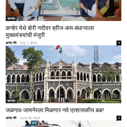
खानदेश
कन्हेर येथे बोरी नदीवर ब्रीज-कम-बंधाऱ्याला
मुख्यमंत्र्यांची मंजुरी
आनंद गोरे
-
July 1, 2026
0
खानदेश
जळगाव-जामनेरला मिळणार नवे प्रशासकीय बळ!
आनंद गोरे
-
June 30, 2026
0