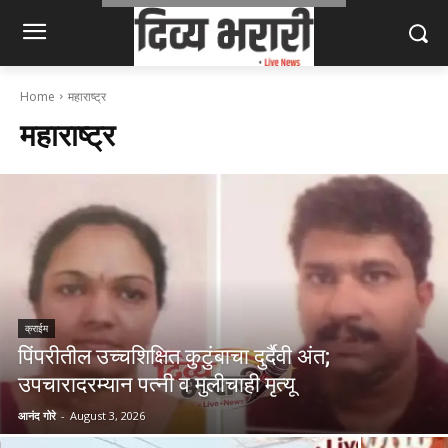
Home
महाराष्ट्र
महाराष्ट्र
क्राईम
पिंपरीतील उच्चशिक्षित कुटुंबाचा दुर्दैवी अंत;
उपचारादरम्यान पत्नी व मुलीचाही मृत्यू
आनंद गोरे
-
August 3, 2026