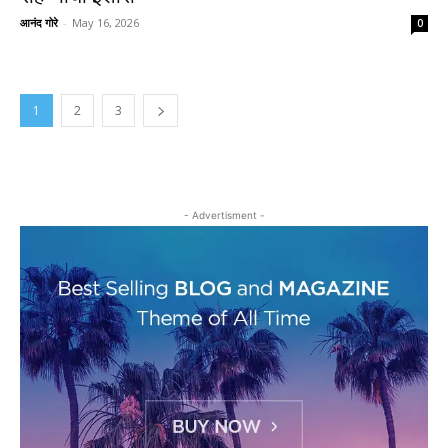
आनंद गोरे
-
May 16, 2026
0
1
2
3
- Advertisment -