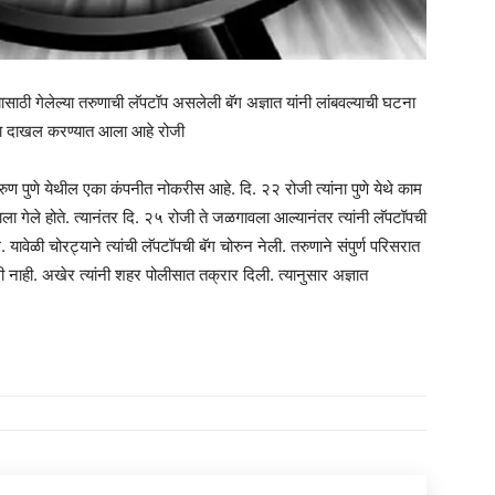
्यासाठी गेलेल्या तरुणाची लॅपटॉप असलेली बॅग अज्ञात यांनी लांबवल्याची घटना
न्हा दाखल करण्यात आला आहे रोजी
ुण पुणे येथील एका कंपनीत नोकरीस आहे. दि. २२ रोजी त्यांना पुणे येथे काम
ण्याला गेले होते. त्यानंतर दि. २५ रोजी ते जळगावला आल्यानंतर त्यांनी लॅपटॉपची
. यावेळी चोरट्याने त्यांची लॅपटॉपची बॅग चोरुन नेली. तरुणाने संपुर्ण परिसरात
ी नाही. अखेर त्यांनी शहर पोलीसात तक्रार दिली. त्यानुसार अज्ञात