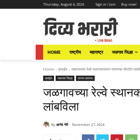
Thursday, August 6, 2026
Sign in / Join
Buy now!
HOME
राष्ट्रीय
महाराष्ट्र
जळगाव जिल्हा
Home
क्राईम
जळगावच्या रेल्वे स्थानकावरून तरुणाचा लॅपटॉप लांब
क्राईम
जळगाव जिल्हा
ताज्या बातम्या
जळगावच्या रेल्वे स्था
लांबविला
By
आनंद गोरे
November 27, 2024