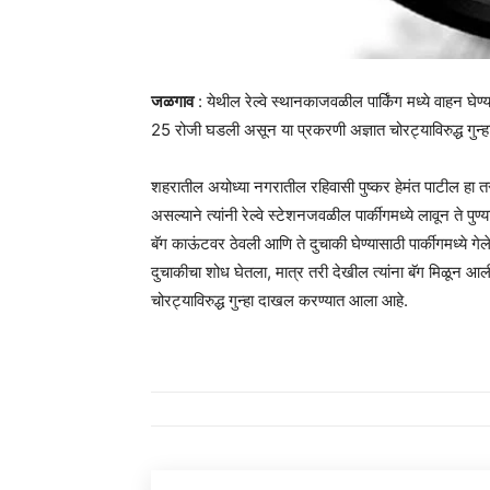
जळगाव
: येथील रेल्वे स्थानकाजवळील पार्किंग मध्ये वाहन घेण
25 रोजी घडली असून या प्रकरणी अज्ञात चोरट्याविरुद्ध गु
शहरातील अयोध्या नगरातील रहिवासी पुष्कर हेमंत पाटील हा तर
असल्याने त्यांनी रेल्वे स्टेशनजवळील पार्कीगमध्ये लावून ते पु
बॅग काऊंटवर ठेवली आणि ते दुचाकी घेण्यासाठी पार्कीगमध्ये गेले
दुचाकीचा शोध घेतला, मात्र तरी देखील त्यांना बॅग मिळून आल
चोरट्याविरुद्ध गुन्हा दाखल करण्यात आला आहे.