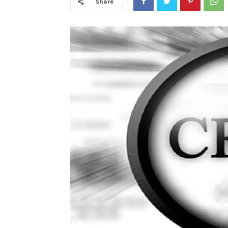
Share