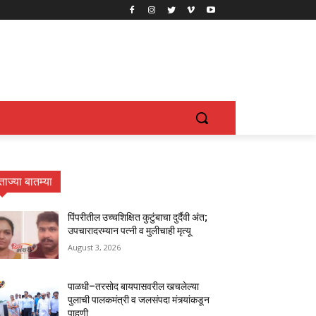
ताज्या बातम्या
पिंपरीतील उच्चशिक्षित कुटुंबाचा दुर्दैवी अंत;
उपचारादरम्यान पत्नी व मुलीचाही मृत्यू
August 3, 2026
पाळधी–तरसोद बायपासवरील खचलेल्या
पुलाची पालकमंत्री व जलसंपदा मंत्र्यांकडून
पाहणी