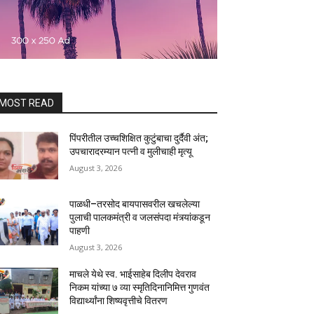
MOST READ
पिंपरीतील उच्चशिक्षित कुटुंबाचा दुर्दैवी अंत;
उपचारादरम्यान पत्नी व मुलीचाही मृत्यू
August 3, 2026
पाळधी–तरसोद बायपासवरील खचलेल्या
पुलाची पालकमंत्री व जलसंपदा मंत्र्यांकडून
पाहणी
August 3, 2026
माचले येथे स्व. भाईसाहेब दिलीप देवराव
निकम यांच्या ७ व्या स्मृतिदिनानिमित्त गुणवंत
विद्यार्थ्यांना शिष्यवृत्तीचे वितरण