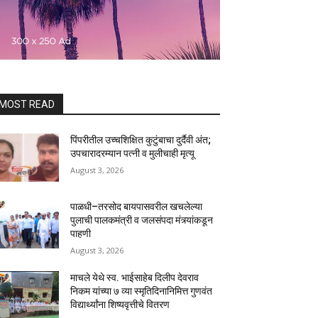
MOST READ
पिंपरीतील उच्चशिक्षित कुटुंबाचा दुर्दैवी अंत;
उपचारादरम्यान पत्नी व मुलीचाही मृत्यू
August 3, 2026
पाळधी–तरसोद बायपासवरील खचलेल्या
पुलाची पालकमंत्री व जलसंपदा मंत्र्यांकडून
पाहणी
August 3, 2026
माचले येथे स्व. भाईसाहेब दिलीप देवराव
निकम यांच्या ७ व्या स्मृतिदिनानिमित्त गुणवंत
विद्यार्थ्यांना शिष्यवृत्तीचे वितरण