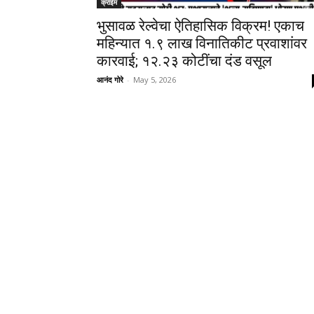
क्राईम
भुसावळ रेल्वेचा ऐतिहासिक विक्रम! एकाच
महिन्यात १.९ लाख विनातिकीट प्रवाशांवर
कारवाई; १२.२३ कोटींचा दंड वसूल
आनंद गोरे
-
May 5, 2026