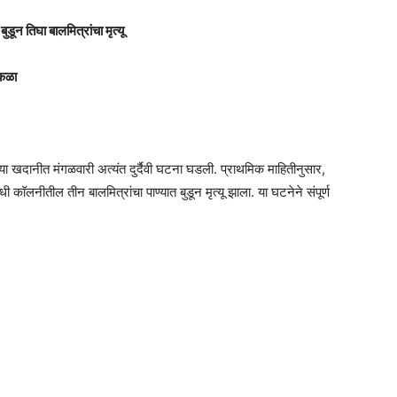
डून तिघा बालमित्रांचा मृत्यू
ककळा
्या खदानीत मंगळवारी अत्यंत दुर्दैवी घटना घडली. प्राथमिक माहितीनुसार,
 कॉलनीतील तीन बालमित्रांचा पाण्यात बुडून मृत्यू झाला. या घटनेने संपूर्ण