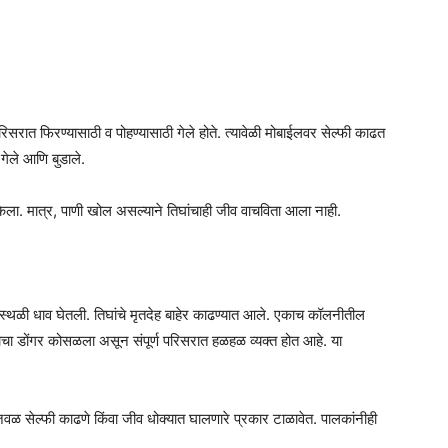
िसरात फिरण्यासाठी व पोहण्यासाठी गेले होते. त्यावेळी मोबाईलवर सेल्फी काढत
गेले आणि बुडाले.
 केला. मात्र, पाणी खोल असल्याने तिघांचाही जीव वाचविता आला नाही.
्थळी धाव घेतली. तिघांचे मृतदेह बाहेर काढण्यात आले. एकाच कॉलनीतील
 दुःखाचा डोंगर कोसळला असून संपूर्ण परिसरात हळहळ व्यक्त होत आहे. या
ळ सेल्फी काढणे किंवा जीव धोक्यात घालणारे प्रकार टाळावेत. पालकांनीही