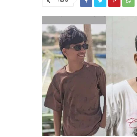
Share