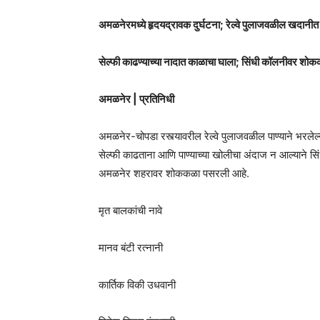
अमळनेरमध्ये हृदयद्रावक दुर्घटना; रेल्वे पुलाजवळील खदानीत बु
सेल्फी काढण्याच्या नादात काळाचा घाला; सिंधी कॉलनीवर शो
अमळनेर | प्रतिनिधी
अमळनेर-चोपडा रस्त्यावरील रेल्वे पुलाजवळील पाण्याने भरलेल
सेल्फी काढताना आणि पाण्याच्या खोलीचा अंदाज न आल्याने सिंधी
अमळनेर शहरावर शोककळा पसरली आहे.
मृत बालकांची नावे
मानव बंटी रत्नानी
कार्तिक विकी उधवानी