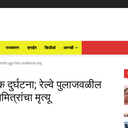
राजकारण
क्राईम
व्हिडीओ
आणखी
ानीत बुडून तिघा बालमित्रांचा मृत्यू
 दुर्घटना; रेल्वे पुलाजवळील
त्रांचा मृत्यू