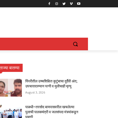
ताज्या बातम्या
पिंपरीतील उच्चशिक्षित कुटुंबाचा दुर्दैवी अंत;
उपचारादरम्यान पत्नी व मुलीचाही मृत्यू
August 3, 2026
पाळधी–तरसोद बायपासवरील खचलेल्या
पुलाची पालकमंत्री व जलसंपदा मंत्र्यांकडून
पाहणी