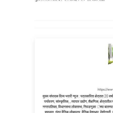
https://w
मुख्य संपादक दिव्य भरारी न्यूज : पत्रकारिता क्षेत्रात 20 
पर्यावरण, सांस्कृतिक, , व्यापार उद्योग, शैक्षणिक, क्षेत्र
नगरपालिका, विधानसभा लोकसभा, निवडणुका ंच्या बातम्या 
सुरुवात. नंतर दैनिक लोकपत्र, दैनिक देशाधार, देशोन्नत