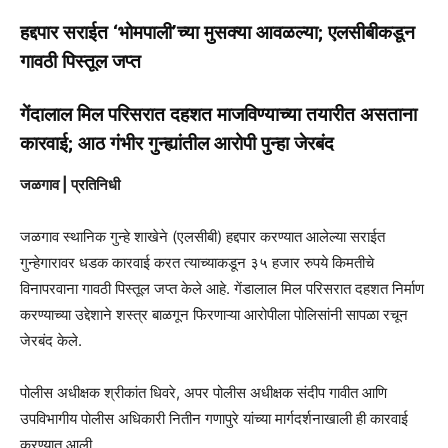
हद्दपार सराईत ‘भोमपाली’च्या मुसक्या आवळल्या; एलसीबीकडून
गावठी पिस्तूल जप्त
गेंदालाल मिल परिसरात दहशत माजविण्याच्या तयारीत असताना
कारवाई; आठ गंभीर गुन्ह्यांतील आरोपी पुन्हा जेरबंद
जळगाव | प्रतिनिधी
जळगाव स्थानिक गुन्हे शाखेने (एलसीबी) हद्दपार करण्यात आलेल्या सराईत
गुन्हेगारावर धडक कारवाई करत त्याच्याकडून ३५ हजार रुपये किमतीचे
विनापरवाना गावठी पिस्तूल जप्त केले आहे. गेंडालाल मिल परिसरात दहशत निर्माण
करण्याच्या उद्देशाने शस्त्र बाळगून फिरणाऱ्या आरोपीला पोलिसांनी सापळा रचून
जेरबंद केले.
पोलीस अधीक्षक श्रीकांत धिवरे, अपर पोलीस अधीक्षक संदीप गावीत आणि
उपविभागीय पोलीस अधिकारी नितीन गणापुरे यांच्या मार्गदर्शनाखाली ही कारवाई
करण्यात आली.