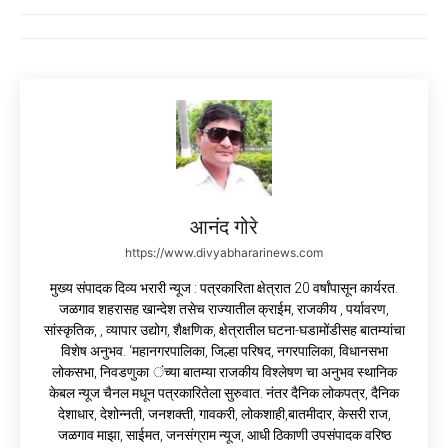
आनंद गोरे
https://www.divyabhararinews.com
मुख्य संपादक दिव्य भरारी न्यूज : पत्रकारिता क्षेत्रात 20 वर्षांपासून कार्यरत.
जळगाव शहरासह खान्देश तसेच राज्यातील क्राईम, राजकीय , पर्यावरण,
सांस्कृतिक, , व्यापार उद्योग, शैक्षणिक, क्षेत्रातील घटना-घडामोंडीसह बातम्यांचा
विशेष अनुभव. ‘महानगरपालिका, जिल्हा परिषद, नगरपालिका, विधानसभा
लोकसभा, निवडणुका ंच्या बातम्या राजकीय विश्लेषण चा अनुभव स्थानिक
केबल न्यूज चैनल मधून पत्रकारितेला सुरुवात. नंतर दैनिक लोकपत्र, दैनिक
देशाधार, देशोन्नती, जनशक्ती, गावकरी, लोकशाही,बातमीदार, केसरी राज,
जळगाव माझा, साईमत, जनसंग्राम न्यूज, आधी ठिकाणी उपसंपादक वरिष्ठ