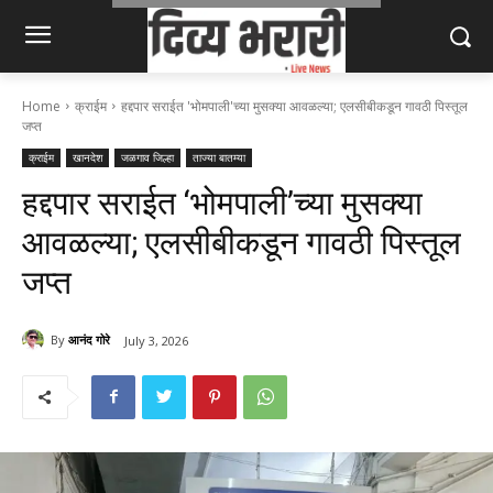
Home
क्राईम
हद्दपार सराईत 'भोमपाली'च्या मुसक्या आवळल्या; एलसीबीकडून गावठी पिस्तूल
जप्त
क्राईम
खानदेश
जळगाव जिल्हा
ताज्या बातम्या
हद्दपार सराईत ‘भोमपाली’च्या मुसक्या
आवळल्या; एलसीबीकडून गावठी पिस्तूल
जप्त
By
आनंद गोरे
July 3, 2026