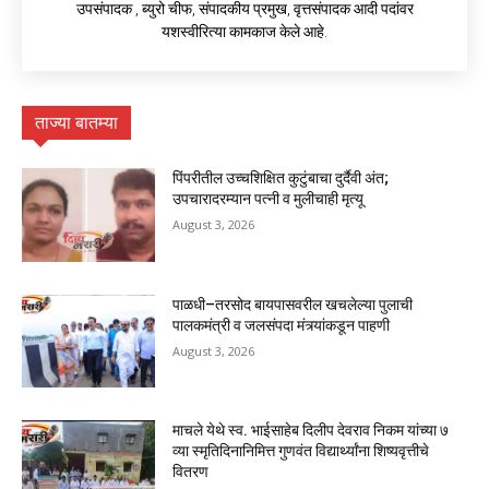
उपसंपादक , ब्युरो चीफ, संपादकीय प्रमुख, वृत्तसंपादक आदी पदांवर
यशस्वीरित्या कामकाज केले आहे.
ताज्या बातम्या
पिंपरीतील उच्चशिक्षित कुटुंबाचा दुर्दैवी अंत;
उपचारादरम्यान पत्नी व मुलीचाही मृत्यू
August 3, 2026
पाळधी–तरसोद बायपासवरील खचलेल्या पुलाची
पालकमंत्री व जलसंपदा मंत्र्यांकडून पाहणी
August 3, 2026
माचले येथे स्व. भाईसाहेब दिलीप देवराव निकम यांच्या ७
व्या स्मृतिदिनानिमित्त गुणवंत विद्यार्थ्यांना शिष्यवृत्तीचे
वितरण