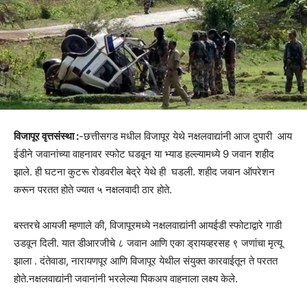
विजापूर वृत्तसंस्था :
-छत्तीसगड मधील विजापूर येथे नक्षलवाद्यांनी आज दुपारी आय
ईडीने जवानांच्या वाहनावर स्फोट घडवून या भ्याड हल्ल्यामध्ये 9 जवान शहीद
झाले. ही घटना कुटरू रोडवरील बेद्रे येथे ही घडली. शहीद जवान ऑपरेशन
करून परतत होते ज्यात ५ नक्षलवादी ठार होते.
बस्तरचे आयजी म्हणाले की, विजापूरमध्ये नक्षलवाद्यांनी आयईडी स्फोटाद्वारे गाडी
उडवून दिली. यात डीआरजीचे ८ जवान आणि एका ड्रायव्हरसह ९ जणांचा मृत्यू
झाला . दंतेवाडा, नारायणपूर आणि विजापूर येथील संयुक्त कारवाईतून ते परतत
होते.नक्षलवाद्यांनी जवानांनी भरलेल्या पिकअप वाहनाला लक्ष्य केले.