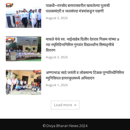
पाळधी–तरसोद बायपासवरील खचलेल्या पुलाची
पालकमंत्री व जलसंपदा मंत्र्यांकडून पाहणी
August 3, 2026
माचले येथे स्व. भाईसाहेब दिलीप देवराव निकम यांच्या ७
व्या स्मृतिदिनानिमित्त गुणवंत विद्यार्थ्यांना शिष्यवृत्तीचे
वितरण
August 3, 2026
अण्णाभाऊ साठे जयंती व लोकमान्य टिळक पुण्यतिथीनिमित्त
म्युनिसिपल हायस्कूलमध्ये अभिवादन
August 1, 2026
Load more
© Divya Bharari News 2024