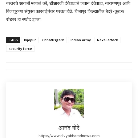
बस्तरचे आयजी म्हणाले की, डीआरजी दंतेवाडाचे जवान दंतेवाडा, नारायणपूर आणि
विजापूरच्या संयुक्त कारवाईनंतर परतत होते. विजापूर जिल्ह्यातील बेद्रे-कुटरू
रोडवर हा स्फोट झाला.
TAGS
Bijapur
Chhattisgarh
Indian army
Naxal attack
security force
आनंद गोरे
https://www.divyabhararinews.com