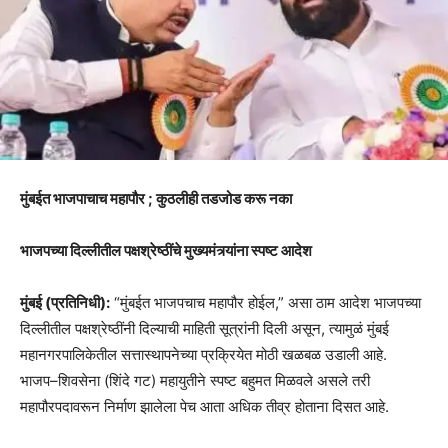
मुंबईत भाजपाचाच महापौर ; कुठलीही तडजोड करू नका
भाजपच्या दिल्लीतील पक्षश्रेष्ठींचे मुख्यमंत्र्यांना स्पष्ट आदेश
मुंबई (प्रतिनिधी):
“मुंबईत भाजपचाच महापौर होईल,” असा ठाम आदेश भाजपच्या
दिल्लीतील पक्षश्रेष्ठींनी दिल्याची माहिती सूत्रांनी दिली असून, त्यामुळं मुंबई
महानगरपालिकेतील सत्तास्थापनेच्या प्रक्रियेत मोठी खळबळ उडाली आहे.
भाजप–शिवसेना (शिंदे गट) महायुतीने स्पष्ट बहुमत मिळवले असले तरी
महापौरपदावरून निर्माण झालेला पेच आता अधिक तीव्र होताना दिसत आहे.