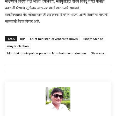
मांडण्याचे निर्देश दिले आहेत. त्याचवेळी, महायुतीतील संबंध बिघडू नयेत याचीही
काळजी घेण्याचे सूतोवाच करण्यात आले असल्याचे समजते.
महापौरपदाचा पेच सोडवण्यासाठी लवकरच दिल्लीत भाजप आणि शिवसेना नेत्यांची
महत्त्वाची बैठक होणार आहे.
TAGS
BJP
Chief minister Devendra fadnavis
Eknath Shinde
mayor election
Mumbai municipal corporation Mumbai mayor election
Shivsena