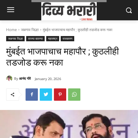
Home
जळगाव जिल्हा
मुंबईत भाजपाचाच महापौर ; कुठलीही तडजोड करू नका
जळगाव जिल्हा
ताज्या बातम्या
महाराष्ट्र
राजकारण
मुंबईत भाजपाचाच महापौर ; कुठलीही
तडजोड करू नका
By
आनंद गोरे
January 20, 2026