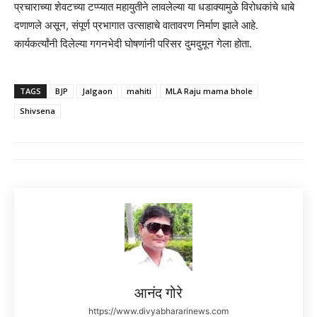
​प्रचाराच्या शेवटच्या टप्प्यात महायुतीने लावलेल्या या धडाक्यामुळे विरोधकांचे धाबे
दणाणले असून, संपूर्ण प्रभागात उत्साहाचे वातावरण निर्माण झाले आहे.
कार्यकर्त्यांनी दिलेल्या गगनभेदी घोषणांनी परिसर दुमदुमून गेला होता.
TAGS
BJP
Jalgaon
mahiti
MLA Raju mama bhole
Shivsena
आनंद गोरे
https://www.divyabhararinews.com