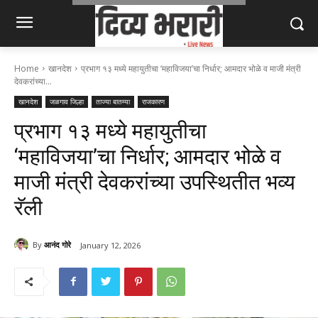
Home
खानदेश
प्रभाग १३ मध्ये महायुतीचा ‘महाविजया’चा निर्धार; आमदार भोळे व माजी मंत्री
देवकरांच्या...
खानदेश
जळगाव जिल्हा
ताज्या बातम्या
राजकारण
प्रभाग १३ मध्ये महायुतीचा
‘महाविजया’चा निर्धार; आमदार भोळे व
माजी मंत्री देवकरांच्या उपस्थितीत भव्य
रॅली
By
आनंद गोरे
January 12, 2026