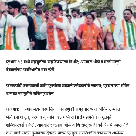
प्रभाग १३ मध्ये महायुतीचा ‘महाविजया’चा निर्धार; आमदार भोळे व माजी मंत्री
देवकरांच्या उपस्थितीत भव्य रॅली
​फटाक्यांची आतषबाजी आणि फुलांच्या वर्षावाने उमेदवारांचे स्वागत; प्रचाराच्या अंतिम
टप्प्यात महायुतीचे शक्तिप्रदर्शन
​जळगाव:
जळगाव महानगरपालिका निवडणुकीचा प्रचार आता अंतिम टप्प्यात
पोहोचला असून, प्रभाग क्रमांक १३ मध्ये रविवारी महायुतीने अभूतपूर्व
शक्तिप्रदर्शन केले. आमदार राजूमामा भोळे आणि राष्ट्रवादी काँग्रेसचे ज्येष्ठ नेते
तथा माजी मंत्री गुलाबराव देवकर यांच्या प्रमुख उपस्थितीत काढण्यात आलेल्या