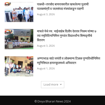
पाळधी–तरसोद बायपासवरील खचलेल्या पुलाची
पालकमंत्री व जलसंपदा मंत्र्यांकडून पाहणी
August 3, 2026
माचले येथे स्व. भाईसाहेब दिलीप देवराव निकम यांच्या ७
व्या स्मृतिदिनानिमित्त गुणवंत विद्यार्थ्यांना शिष्यवृत्तीचे
वितरण
August 3, 2026
अण्णाभाऊ साठे जयंती व लोकमान्य टिळक पुण्यतिथीनिमित्त
म्युनिसिपल हायस्कूलमध्ये अभिवादन
August 1, 2026
Load more
© Divya Bharari News 2024