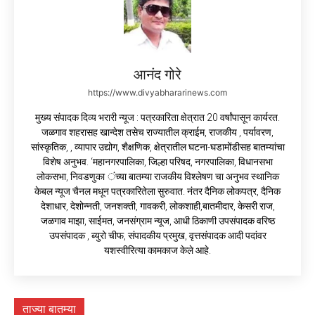
आनंद गोरे
https://www.divyabhararinews.com
मुख्य संपादक दिव्य भरारी न्यूज : पत्रकारिता क्षेत्रात 20 वर्षांपासून कार्यरत.
जळगाव शहरासह खान्देश तसेच राज्यातील क्राईम, राजकीय , पर्यावरण,
सांस्कृतिक, , व्यापार उद्योग, शैक्षणिक, क्षेत्रातील घटना-घडामोंडीसह बातम्यांचा
विशेष अनुभव. ‘महानगरपालिका, जिल्हा परिषद, नगरपालिका, विधानसभा
लोकसभा, निवडणुका ंच्या बातम्या राजकीय विश्लेषण चा अनुभव स्थानिक
केबल न्यूज चैनल मधून पत्रकारितेला सुरुवात. नंतर दैनिक लोकपत्र, दैनिक
देशाधार, देशोन्नती, जनशक्ती, गावकरी, लोकशाही,बातमीदार, केसरी राज,
जळगाव माझा, साईमत, जनसंग्राम न्यूज, आधी ठिकाणी उपसंपादक वरिष्ठ
उपसंपादक , ब्युरो चीफ, संपादकीय प्रमुख, वृत्तसंपादक आदी पदांवर
यशस्वीरित्या कामकाज केले आहे.
ताज्या बातम्या