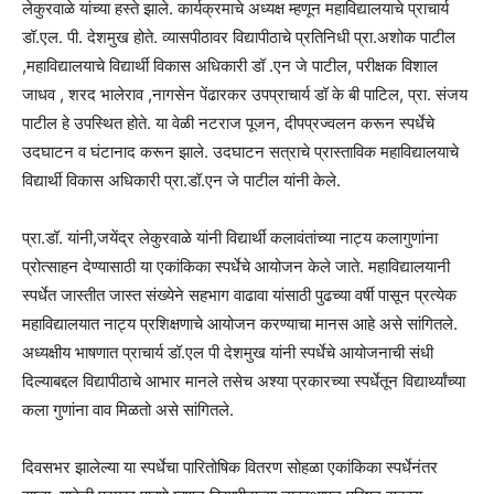
लेकुरवाळे यांच्या हस्ते झाले. कार्यक्रमाचे अध्यक्ष म्हणून महाविद्यालयाचे प्राचार्य
डॉ.एल. पी. देशमुख होते. व्यासपीठावर विद्यापीठाचे प्रतिनिधी प्रा.अशोक पाटील
,महाविद्यालयाचे विद्यार्थी विकास अधिकारी डॉ .एन जे पाटील, परीक्षक विशाल
जाधव , शरद भालेराव ,नागसेन पेंढारकर उपप्राचार्य डॉ के बी पाटिल, प्रा. संजय
पाटील हे उपस्थित होते. या वेळी नटराज पूजन, दीपप्रज्वलन करून स्पर्धेचे
उदघाटन व घंटानाद करून झाले. उदघाटन सत्राचे प्रास्ताविक महाविद्यालयाचे
विद्यार्थी विकास अधिकारी प्रा.डॉ.एन जे पाटील यांनी केले.
प्रा.डॉ. यांनी,जयेंद्र लेकुरवाळे यांनी विद्यार्थी कलावंतांच्या नाट्य कलागुणांना
प्रोत्साहन देण्यासाठी या एकांकिका स्पर्धेचे आयोजन केले जाते. महाविद्यालयानी
स्पर्धेत जास्तीत जास्त संख्येने सहभाग वाढावा यांसाठी पुढच्या वर्षी पासून प्रत्येक
महाविद्यालयात नाट्य प्रशिक्षणाचे आयोजन करण्याचा मानस आहे असे सांगितले.
अध्यक्षीय भाषणात प्राचार्य डॉ.एल पी देशमुख यांनी स्पर्धेचे आयोजनाची संधी
दिल्याबद्दल विद्यापीठाचे आभार मानले तसेच अश्या प्रकारच्या स्पर्धेतून विद्यार्थ्यांच्या
कला गुणांना वाव मिळतो असे सांगितले.
दिवसभर झालेल्या या स्पर्धेचा पारितोषिक वितरण सोहळा एकांकिका स्पर्धेनंतर