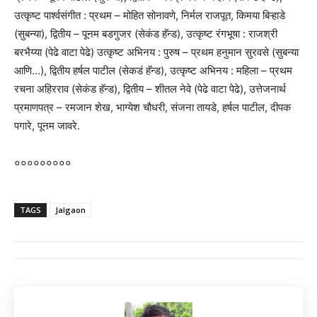
उत्कृष्ट पार्श्वसंगीत : प्रथम – मोहित सोनावणे, निर्मल राजपूत, किमया बिऱ्हाडे
(सुबन्या), द्वितीय – पूनम बडगुजर (सेकंड हॅन्ड), उत्कृष्ट रंगभूषा : राजश्री
बरभैय्या (पेढे वाटा पेढे) उत्कृष्ट अभिनय : पुरुष – प्रथम हनुमान सुरवसे (सुबन्या
आणि…), द्वितीय हर्षल पाटील (सेकडं हॅन्ड), उत्कृष्ट अभिनय : महिला – प्रथम
रचना अहिरराव (सेकंड हॅन्ड), द्वितीय – शीतल नेवे (पेढे वाटा पेढे), उत्तेजनार्थ
प्रमाणपत्र – रमजान शेख, भाग्येश चौधरी, संजना तायडे, हर्षल पाटील, दीपक
पगारे, पूनम जावरे.
०००००००००
TAGS
Jalgaon