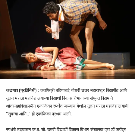
जळगाव (प्रतिनिधी
) : कवयित्री बहिणाबाई चौधरी उत्तर महाराष्ट्र विद्यापीठ आणि
नूतन मराठा महाविद्यालयाच्या विद्यार्थी विकास विभागाच्या संयुक्त विद्यमाने
आंतरमहाविद्यालयीन एकांकिका स्पर्धेत जळगांव येथील नूतन मराठा महाविद्यालयाची
“सुबन्या आणि..” ही एकांकिका प्रथम आली.
स्पर्धचे उदघाटन क.ब. चौ. उमवी विद्यार्थी विकास विभाग संचालक प्रा डॉ जयेंद्र