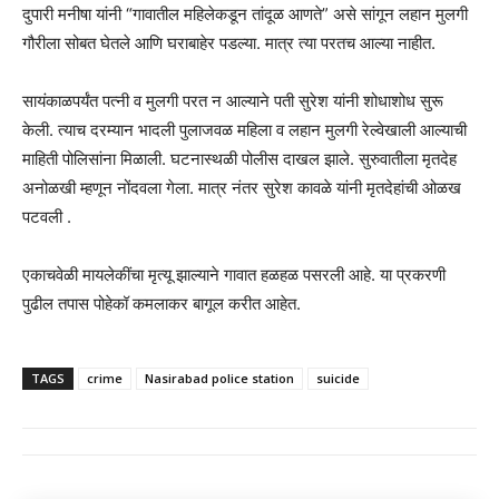
दुपारी मनीषा यांनी “गावातील महिलेकडून तांदूळ आणते” असे सांगून लहान मुलगी
गौरीला सोबत घेतले आणि घराबाहेर पडल्या. मात्र त्या परतच आल्या नाहीत.
सायंकाळपर्यंत पत्नी व मुलगी परत न आल्याने पती सुरेश यांनी शोधाशोध सुरू
केली. त्याच दरम्यान भादली पुलाजवळ महिला व लहान मुलगी रेल्वेखाली आल्याची
माहिती पोलिसांना मिळाली. घटनास्थळी पोलीस दाखल झाले. सुरुवातीला मृतदेह
अनोळखी म्हणून नोंदवला गेला. मात्र नंतर सुरेश कावळे यांनी मृतदेहांची ओळख
पटवली .
एकाचवेळी मायलेकींचा मृत्यू झाल्याने गावात हळहळ पसरली आहे. या प्रकरणी
पुढील तपास पोहेकॉ कमलाकर बागूल करीत आहेत.
TAGS
crime
Nasirabad police station
suicide