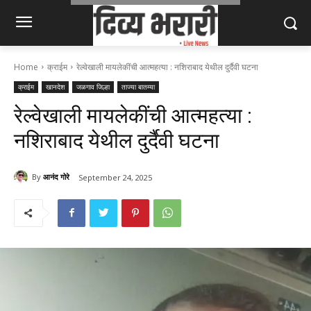
Home
क्राईम
रेल्वेखाली मायलेकींची आत्महत्या : नशिराबाद येथील दुर्दैवी घटना
क्राईम
खानदेश
जळगाव जिल्हा
ताज्या बातम्या
रेल्वेखाली मायलेकींची आत्महत्या :
नशिराबाद येथील दुर्दैवी घटना
By
आनंद गोरे
September 24, 2025