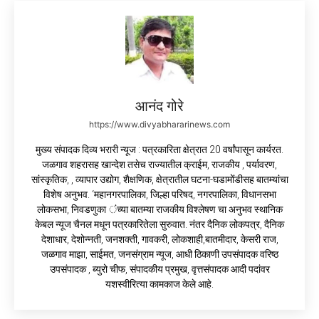
आनंद गोरे
https://www.divyabhararinews.com
मुख्य संपादक दिव्य भरारी न्यूज : पत्रकारिता क्षेत्रात 20 वर्षांपासून कार्यरत.
जळगाव शहरासह खान्देश तसेच राज्यातील क्राईम, राजकीय , पर्यावरण,
सांस्कृतिक, , व्यापार उद्योग, शैक्षणिक, क्षेत्रातील घटना-घडामोंडीसह बातम्यांचा
विशेष अनुभव. ‘महानगरपालिका, जिल्हा परिषद, नगरपालिका, विधानसभा
लोकसभा, निवडणुका ंच्या बातम्या राजकीय विश्लेषण चा अनुभव स्थानिक
केबल न्यूज चैनल मधून पत्रकारितेला सुरुवात. नंतर दैनिक लोकपत्र, दैनिक
देशाधार, देशोन्नती, जनशक्ती, गावकरी, लोकशाही,बातमीदार, केसरी राज,
जळगाव माझा, साईमत, जनसंग्राम न्यूज, आधी ठिकाणी उपसंपादक वरिष्ठ
उपसंपादक , ब्युरो चीफ, संपादकीय प्रमुख, वृत्तसंपादक आदी पदांवर
यशस्वीरित्या कामकाज केले आहे.