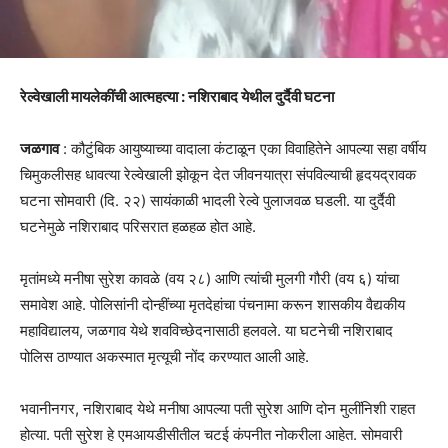
रेल्वेखाली मायलेकींची आत्महत्या : नशिराबाद येथील दुर्दैवी घटना
जळगाव
: कौटुंबिक आयुष्याच्या वादाला कंटाळून एका विवाहितेने आपल्या सहा वर्षीय
चिमुकलीसह धावत्या रेल्वेखाली झोकून देत जीवनयात्रा संपविल्याची हृदयद्रावक
घटना सोमवारी (दि. २२) सायंकाळी भादली रेल्वे पुलाजवळ घडली. या दुर्दैवी
घटनेमुळे नशिराबाद परिसरात हळहळ होत आहे.
मृतांमध्ये मनीषा सुरेश कावळे (वय २८) आणि त्यांची मुलगी गौरी (वय ६) यांचा
समावेश आहे. पोलिसांनी दोन्हींच्या मृतदेहांचा पंचनामा करून शासकीय वैद्यकीय
महाविद्यालय, जळगाव येथे शवविच्छेदनासाठी हलवले. या घटनेची नशिराबाद
पोलिस ठाण्यात अकस्मात मृत्यूची नोंद करण्यात आली आहे.
भवानीनगर, नशिराबाद येथे मनीषा आपल्या पती सुरेश आणि दोन मुलींनिशी राहत
होत्या. पती सुरेश हे एमआयडीसीतील चटई कंपनीत नोकरीला आहेत. सोमवारी