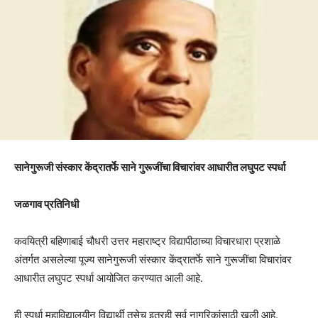
सानेगुरूजी संस्कार केंद्रातर्फे साने गुरूजींचा विचारांवर आधारीत लघुपट स्पर्धा
जळगाव प्रतिनिधी
कवयित्री बहिणाबाई चौधरी उत्तर महाराष्ट्र विद्यापीठाच्या विचारधारा प्रशाळे
अंतर्गत असलेल्या पूज्य सानेगुरूजी संस्कार केंद्रातर्फे साने गुरूजींचा विचारांवर
आधारीत लघुपट स्पर्धा आयोजित करण्यात आली आहे.
ही स्पर्धा महाविद्यालयीन विद्यार्थी तसेच इतरही सर्व नागरिकांसाठी खुली आहे.