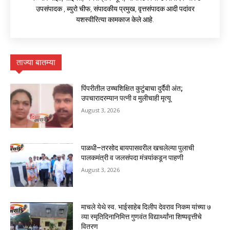
उपसंपादक , ब्युरो चीफ, संपादकीय प्रमुख, वृत्तसंपादक आदी पदांवर
यशस्वीरित्या कामकाज केले आहे.
ताज्या बातम्या
पिंपरीतील उच्चशिक्षित कुटुंबाचा दुर्दैवी अंत;
उपचारादरम्यान पत्नी व मुलीचाही मृत्यू
August 3, 2026
पाळधी–तरसोद बायपासवरील खचलेल्या पुलाची
पालकमंत्री व जलसंपदा मंत्र्यांकडून पाहणी
August 3, 2026
माचले येथे स्व. भाईसाहेब दिलीप देवराव निकम यांच्या ७
व्या स्मृतिदिनानिमित्त गुणवंत विद्यार्थ्यांना शिष्यवृत्तीचे
वितरण