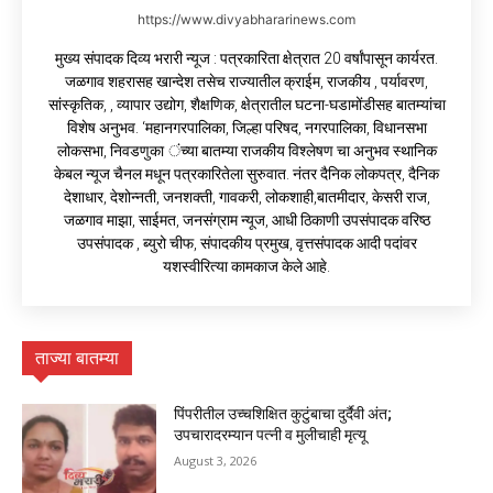
https://www.divyabhararinews.com
मुख्य संपादक दिव्य भरारी न्यूज : पत्रकारिता क्षेत्रात 20 वर्षांपासून कार्यरत.
जळगाव शहरासह खान्देश तसेच राज्यातील क्राईम, राजकीय , पर्यावरण,
सांस्कृतिक, , व्यापार उद्योग, शैक्षणिक, क्षेत्रातील घटना-घडामोंडीसह बातम्यांचा
विशेष अनुभव. ‘महानगरपालिका, जिल्हा परिषद, नगरपालिका, विधानसभा
लोकसभा, निवडणुका ंच्या बातम्या राजकीय विश्लेषण चा अनुभव स्थानिक
केबल न्यूज चैनल मधून पत्रकारितेला सुरुवात. नंतर दैनिक लोकपत्र, दैनिक
देशाधार, देशोन्नती, जनशक्ती, गावकरी, लोकशाही,बातमीदार, केसरी राज,
जळगाव माझा, साईमत, जनसंग्राम न्यूज, आधी ठिकाणी उपसंपादक वरिष्ठ
उपसंपादक , ब्युरो चीफ, संपादकीय प्रमुख, वृत्तसंपादक आदी पदांवर
यशस्वीरित्या कामकाज केले आहे.
ताज्या बातम्या
पिंपरीतील उच्चशिक्षित कुटुंबाचा दुर्दैवी अंत;
उपचारादरम्यान पत्नी व मुलीचाही मृत्यू
August 3, 2026