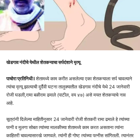
खेडगाव नंदीचे येथील शेतकऱ्याचा सर्पदंशाने मृत्यू
पाचोरा प्रतिनिधी I
शेतामध्ये काम करीत असलेल्या एका शेतकऱ्याला सर्प चावल्याने
त्यांचा मृत्यू झाल्याची दुर्दैवी घटना तालुक्यातील खेडगाव नंदीचे येथे 24 जानेवारी
रोजी घडली,रामा बळीराम ढमाले (पाटील, वय ४७) असे मयत शेतकऱ्याचे नाव
आहे.
सूत्रांनी दिलेल्या माहितीनुसार 24 जानेवारी रोजी शेतकरी रामा ढमाले हे त्यांच्या
पत्नी व मुलगा सोबत त्यांच्या मालकीच्या शेतामध्ये काम करत असताना त्यांना
काहितरी चावल्यासारखे जाणवले. त्यांनी ही गोष्ट त्यांच्या पत्नीस सांगितली. त्यानंतर