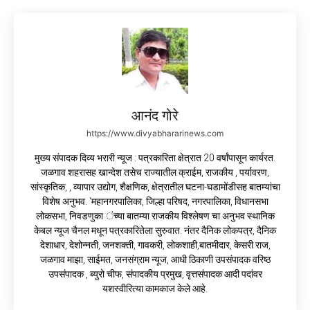
आनंद गोरे
https://www.divyabhararinews.com
मुख्य संपादक दिव्य भरारी न्यूज : पत्रकारिता क्षेत्रात 20 वर्षांपासून कार्यरत.
जळगाव शहरासह खान्देश तसेच राज्यातील क्राईम, राजकीय , पर्यावरण,
सांस्कृतिक, , व्यापार उद्योग, शैक्षणिक, क्षेत्रातील घटना-घडामोंडीसह बातम्यांचा
विशेष अनुभव. ‘महानगरपालिका, जिल्हा परिषद, नगरपालिका, विधानसभा
लोकसभा, निवडणुका ंच्या बातम्या राजकीय विश्लेषण चा अनुभव स्थानिक
केबल न्यूज चैनल मधून पत्रकारितेला सुरुवात. नंतर दैनिक लोकपत्र, दैनिक
देशाधार, देशोन्नती, जनशक्ती, गावकरी, लोकशाही,बातमीदार, केसरी राज,
जळगाव माझा, साईमत, जनसंग्राम न्यूज, आधी ठिकाणी उपसंपादक वरिष्ठ
उपसंपादक , ब्युरो चीफ, संपादकीय प्रमुख, वृत्तसंपादक आदी पदांवर
यशस्वीरित्या कामकाज केले आहे.