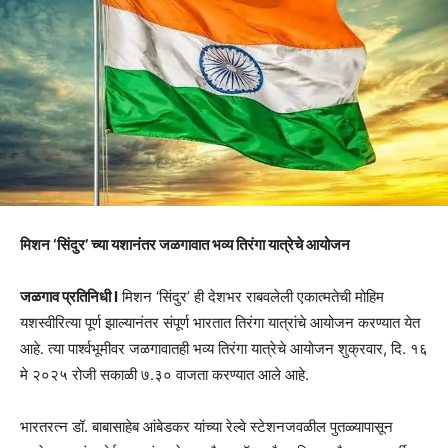
मिशन ‘सिंदुर’ च्या यशानंतर जळगावात भव्य तिरंगा यात्रेचे आयोजन
जळगाव प्रतिनिधी l
मिशन ‘सिंदुर’ ही देशभर राबवलेली एकात्मतेची मोहिम
यशस्वीरित्या पूर्ण झाल्यानंतर संपूर्ण भारतात तिरंगा यात्रांचे आयोजन करण्यात येत
आहे. त्या पार्श्वभूमीवर जळगावातही भव्य तिरंगा यात्रेचे आयोजन शुक्रवार, दि. १६
मे २०२५ रोजी सकाळी ७.३० वाजता करण्यात आले आहे.
भारतरत्न डॉ. बाबासाहेब आंबेडकर यांच्या रेल्वे स्टेशनजवळील पुतळ्यापासून