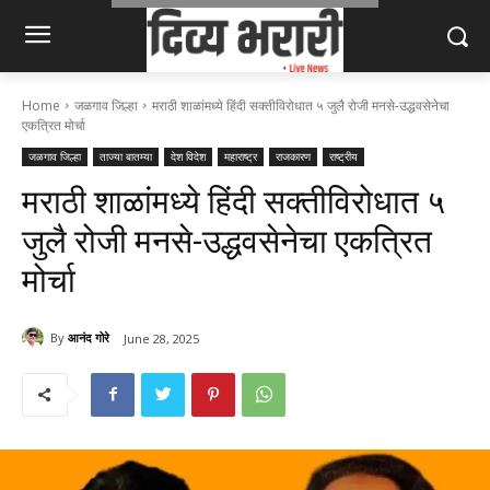
Home
जळगाव जिल्हा
मराठी शाळांमध्ये हिंदी सक्तीविरोधात ५ जुलै रोजी मनसे-उद्धवसेनेचा
एकत्रित मोर्चा
जळगाव जिल्हा
ताज्या बातम्या
देश विदेश
महाराष्ट्र
राजकारण
राष्ट्रीय
मराठी शाळांमध्ये हिंदी सक्तीविरोधात ५
जुलै रोजी मनसे-उद्धवसेनेचा एकत्रित
मोर्चा
By
आनंद गोरे
June 28, 2025