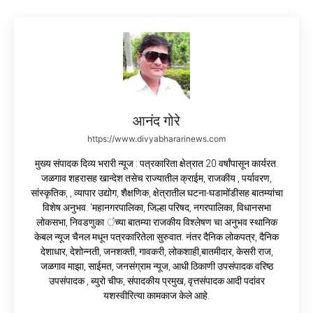
आनंद गोरे
https://www.divyabhararinews.com
मुख्य संपादक दिव्य भरारी न्यूज : पत्रकारिता क्षेत्रात 20 वर्षांपासून कार्यरत.
जळगाव शहरासह खान्देश तसेच राज्यातील क्राईम, राजकीय , पर्यावरण,
सांस्कृतिक, , व्यापार उद्योग, शैक्षणिक, क्षेत्रातील घटना-घडामोंडीसह बातम्यांचा
विशेष अनुभव. ‘महानगरपालिका, जिल्हा परिषद, नगरपालिका, विधानसभा
लोकसभा, निवडणुका ंच्या बातम्या राजकीय विश्लेषण चा अनुभव स्थानिक
केबल न्यूज चैनल मधून पत्रकारितेला सुरुवात. नंतर दैनिक लोकपत्र, दैनिक
देशाधार, देशोन्नती, जनशक्ती, गावकरी, लोकशाही,बातमीदार, केसरी राज,
जळगाव माझा, साईमत, जनसंग्राम न्यूज, आधी ठिकाणी उपसंपादक वरिष्ठ
उपसंपादक , ब्युरो चीफ, संपादकीय प्रमुख, वृत्तसंपादक आदी पदांवर
यशस्वीरित्या कामकाज केले आहे.