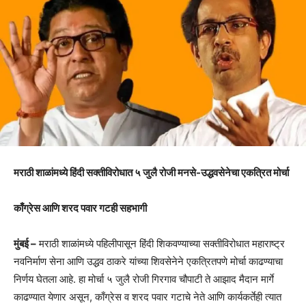
मराठी शाळांमध्ये हिंदी सक्तीविरोधात ५ जुलै रोजी मनसे-उद्धवसेनेचा एकत्रित मोर्चा
काँग्रेस आणि शरद पवार गटही सहभागी
मुंबई –
मराठी शाळांमध्ये पहिलीपासून हिंदी शिकवण्याच्या सक्तीविरोधात महाराष्ट्र
नवनिर्माण सेना आणि उद्धव ठाकरे यांच्या शिवसेनेने एकत्रितपणे मोर्चा काढण्याचा
निर्णय घेतला आहे. हा मोर्चा ५ जुलै रोजी गिरगाव चौपाटी ते आझाद मैदान मार्गे
काढण्यात येणार असून, काँग्रेस व शरद पवार गटाचे नेते आणि कार्यकर्तेही त्यात