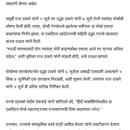
सहभागी होणार आहेत.
यापूर्वी राज ठाकरे यांनी ५ जुलै तर उद्धव ठाकरे यांनी ७ जुलै रोजी स्वतंत्र मोर्चाची
घोषणा केली होती. मात्र, दोन्ही नेत्यांमध्ये झालेल्या चर्चेनंतर हा मोर्चा एकत्र
काढण्याचा निर्णय झाला. या एकत्रित आंदोलनाची माहिती उद्धव गटाचे खासदार
संजय राऊत यांनी दिली.
“मराठी माणसासाठी दोन स्वतंत्र मोर्चे काढण्यापेक्षा एकत्र आले तर प्रभाव अधिक
वाढेल,” अशी भूमिका राज ठाकरे यांनी मांडली होती, असे राऊत म्हणाले.
मोर्चाच्या तारखेसंदर्भात उद्धव ठाकरे यांनी ६ जुलैला आषाढी एकादशी असल्याने ५
किंवा ७ जुलैपैकी एक तारखाच निवडावी, अशी सूचना केली. त्यानंतर राज ठाकरे
यांनी ५ जुलै ही अंतिम तारीख निश्चित केली.
मनसे प्रवक्ते संदीप देशपांडे यांनी सांगितले की, “हिंदी सक्तीविरोधातील हा
एकत्रित मोर्चा महाराष्ट्राच्या राजकारणाची दिशा बदलणारा ठरेल.”
दरम्यान, राज्याचे सांस्कृतिक कार्य मंत्री आशिष शेलार यांनी स्पष्टीकरण देताना