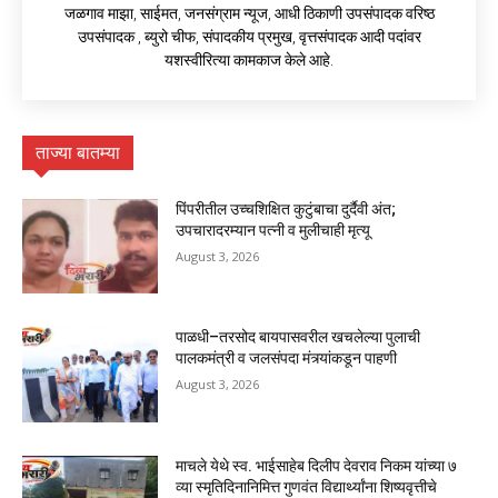
जळगाव माझा, साईमत, जनसंग्राम न्यूज, आधी ठिकाणी उपसंपादक वरिष्ठ
उपसंपादक , ब्युरो चीफ, संपादकीय प्रमुख, वृत्तसंपादक आदी पदांवर
यशस्वीरित्या कामकाज केले आहे.
ताज्या बातम्या
पिंपरीतील उच्चशिक्षित कुटुंबाचा दुर्दैवी अंत;
उपचारादरम्यान पत्नी व मुलीचाही मृत्यू
August 3, 2026
पाळधी–तरसोद बायपासवरील खचलेल्या पुलाची
पालकमंत्री व जलसंपदा मंत्र्यांकडून पाहणी
August 3, 2026
माचले येथे स्व. भाईसाहेब दिलीप देवराव निकम यांच्या ७
व्या स्मृतिदिनानिमित्त गुणवंत विद्यार्थ्यांना शिष्यवृत्तीचे