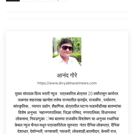
आनंद गोरे
https://www.divyabhararinews.com
मुख्य संपादक दिव्य भरारी न्यूज : पत्रकारिता क्षेत्रात 20 वर्षांपासून कार्यरत.
जळगाव शहरासह खान्देश तसेच राज्यातील क्राईम, राजकीय , पर्यावरण,
सांस्कृतिक, , व्यापार उद्योग, शैक्षणिक, क्षेत्रातील घटना-घडामोंडीसह बातम्यांचा
विशेष अनुभव. ‘महानगरपालिका, जिल्हा परिषद, नगरपालिका, विधानसभा
लोकसभा, निवडणुका ंच्या बातम्या राजकीय विश्लेषण चा अनुभव स्थानिक
केबल न्यूज चैनल मधून पत्रकारितेला सुरुवात. नंतर दैनिक लोकपत्र, दैनिक
देशाधार, देशोन्नती, जनशक्ती, गावकरी, लोकशाही,बातमीदार, केसरी राज,