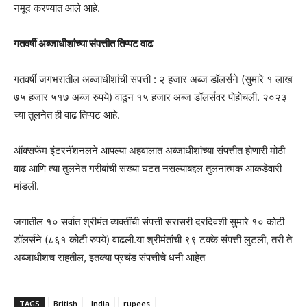
नमूद करण्यात आले आहे.
गतवर्षी अब्जाधीशांच्या संपत्तीत तिप्पट वाढ
गतवर्षी जगभरातील अब्जाधीशांची संपत्ती : २ हजार अब्ज डॉलर्सने (सुमारे १ लाख
७५ हजार ५१७ अब्ज रुपये) वाढून १५ हजार अब्ज डॉलर्सवर पोहोचली. २०२३
च्या तुलनेत ही वाढ तिप्पट आहे.
ऑक्सफॅम इंटरनॅशनलने आपल्या अहवालात अब्जाधीशांच्या संपत्तीत होणारी मोठी
वाढ आणि त्या तुलनेत गरीबांची संख्या घटत नसल्याबद्दल तुलनात्मक आकडेवारी
मांडली.
जगातील १० सर्वात श्रीमंत व्यक्तींची संपत्ती सरासरी दरदिवशी सुमारे १० कोटी
डॉलर्सने (८६१ कोटी रुपये) वाढली.या श्रीमंतांची ९९ टक्के संपत्ती लुटली, तरी ते
अब्जाधीशच राहतील, इतक्या प्रचंड संपत्तीचे धनी आहेत
TAGS
British
India
rupees