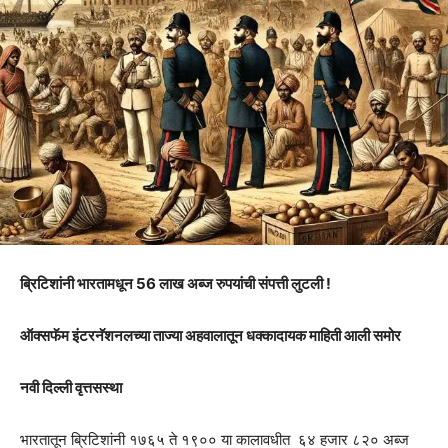
ब्रिटिशांनी भारतामधून 56 लाख अब्ज रुपयांची संपत्ती लुटली !
ऑक्सफॅम इंटरनॅशनलच्या ताज्या अहवालातून धक्कादायक माहिती आली समोर
नवी दिल्ली वृत्तसस्था
भारतातून ब्रिटिशांनी १७६५ ते १९०० या कालावधीत ६४ हजार ८२० अब्ज