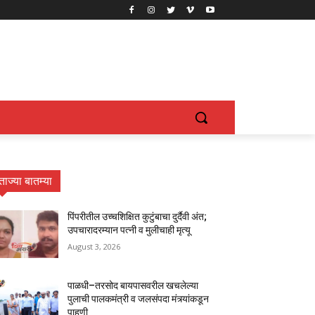
ताज्या बातम्या
पिंपरीतील उच्चशिक्षित कुटुंबाचा दुर्दैवी अंत;
उपचारादरम्यान पत्नी व मुलीचाही मृत्यू
August 3, 2026
पाळधी–तरसोद बायपासवरील खचलेल्या
पुलाची पालकमंत्री व जलसंपदा मंत्र्यांकडून
पाहणी