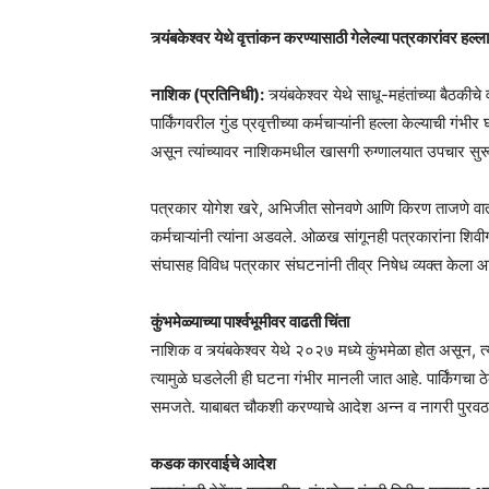
त्र्यंबकेश्वर येथे वृत्तांकन करण्यासाठी गेलेल्या पत्रकारांवर हल
नाशिक (प्रतिनिधी):
त्र्यंबकेश्वर येथे साधू-महंतांच्या बैठकीचे
पार्किंगवरील गुंड प्रवृत्तीच्या कर्मचाऱ्यांनी हल्ला केल्याच
असून त्यांच्यावर नाशिकमधील खासगी रुग्णालयात उपचार सुर
पत्रकार योगेश खरे, अभिजीत सोनवणे आणि किरण ताजणे वार्तांकना
कर्मचाऱ्यांनी त्यांना अडवले. ओळख सांगूनही पत्रकारांना श
संघासह विविध पत्रकार संघटनांनी तीव्र निषेध व्यक्त केला आ
कुंभमेळ्याच्या पार्श्वभूमीवर वाढती चिंता
नाशिक व त्र्यंबकेश्वर येथे २०२७ मध्ये कुंभमेळा होत असून, त
त्यामुळे घडलेली ही घटना गंभीर मानली जात आहे. पार्किंगचा ठेका 
समजते. याबाबत चौकशी करण्याचे आदेश अन्न व नागरी पुरवठा
कडक कारवाईचे आदेश