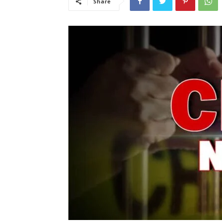
Share