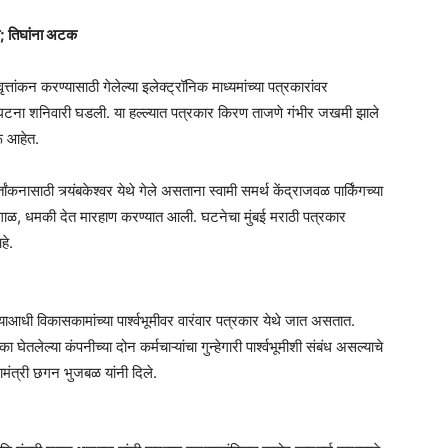
्ला; तिघांना अटक
 वृत्तांकन करण्यासाठी गेलेल्या इलेक्ट्रॉनिक माध्यमांच्या पत्रकारांवर
ी गंभीर घटना शनिवारी घडली. या हल्ल्यात पत्रकार किरण ताजणे गंभीर जखमी झाले
ू आहेत.
साठी त्र्यंबकेश्वर येथे गेले असताना स्वामी समर्थ केंद्राजवळ पार्किंगच्या
िवीगाळ, धमकी देत मारहाण करण्यात आली. घटनेचा मुंबई मराठी पत्रकार
हे.
्याआधी विकासकामांच्या पार्श्वभूमीवर वारंवार पत्रकार येथे जात असतात.
घेतलेल्या कंपनीच्या दोन कर्मचाऱ्यांचा गुन्हेगारी पार्श्वभूमीशी संबंध असल्याचे
मंत्री छगन भुजबळ यांनी दिले.