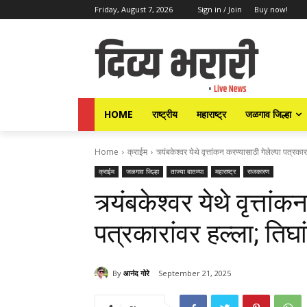
Friday, August 7, 2026
Sign in / Join
Buy now!
HOME
राष्ट्रीय
महाराष्ट्र
जळगाव जिल्हा
Home
क्राईम
त्र्यंबकेश्वर येथे वृत्तांकन करण्यासाठी गेलेल्या पत्र
क्राईम
जळगाव जिल्हा
ताज्या बातम्या
महाराष्ट्र
राजकारण
त्र्यंबकेश्वर येथे वृत्तां
पत्रकारांवर हल्ला; ति
By
आनंद गोरे
September 21, 2025