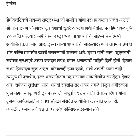
होतील.
डेमोक्रॅटिकचे मावळते राष्ट्राध्यक्ष जो बायडेन यांचा पराभव करून सत्तेत आलेले
डोनाल्ड ट्रम्प सोमवारपासून देशाची सूत्रे आपल्या हाती घेतील. पण हिमवादळामुळे
४० वर्षांत पहिल्यांदा अमेरिकन राष्ट्राध्यक्षांचा शपथविधी सोहळा संसदेमध्ये
आयोजित केला जात आहे. ट्रम्प यांच्या शपथविधी सोहळ्यादरम्यान तापमान उणे ७
अंश सेल्सिअसपर्यंत खाली घसरण्याची शक्यता आहे. ट्रम्प यांनी स्वतः शुक्रवारी
सर्वांच्या सुरक्षेमुळे आपण संसदेत शपथ घेणार असल्याची माहिती दिली होती. देशात
सध्या हिमवादळ सुरू असून, कोणालाही इजा व्हावी, अशी आपली इच्छा नाही.
त्यामुळे मी प्रार्थना, इतर भाषणाशिवाय उद्घाटनाचे भाषणदेखील संसदेतून देणार
आहे. सर्वजण सुरक्षित आणि आनंदी राहतील तर आपण सगळे मिळून अमेरिकेला
पुन्हा महान बनवू, असे ट्रम्प म्हणाले. यापूर्वी १९८५ साली रोनाल्ड रिगन यांचा
दुसऱ्या कार्यकाळातील शपथ सोहळा संसदेत आयोजित करण्यात आला होता.
त्यावेळी तापमान उणे २३ ते २९ अंश सेल्सिअसदरम्यान होते