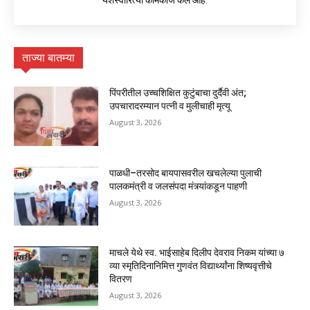
यशस्वीरित्या कामकाज केले आहे.
ताज्या बातम्या
पिंपरीतील उच्चशिक्षित कुटुंबाचा दुर्दैवी अंत;
उपचारादरम्यान पत्नी व मुलीचाही मृत्यू
August 3, 2026
पाळधी–तरसोद बायपासवरील खचलेल्या पुलाची
पालकमंत्री व जलसंपदा मंत्र्यांकडून पाहणी
August 3, 2026
माचले येथे स्व. भाईसाहेब दिलीप देवराव निकम यांच्या ७
व्या स्मृतिदिनानिमित्त गुणवंत विद्यार्थ्यांना शिष्यवृत्तीचे
वितरण
August 3, 2026