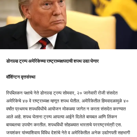
डोनाल्ड ट्रम्प अमेरिकेच्या राष्ट्राध्यक्षपदाची शपथ उद्या घेणार
वॉशिंग्टन वृत्तसंस्था
रिपब्लिकन पक्षाचे नेते डोनाल्ड ट्रम्प सोमवार, २० जानेवारी रोजी संसदेत
अमेरिकेचे ४७ वे राष्ट्राध्यक्ष म्हणून शपथ घेतील. अमेरिकेतील हिमवादळामुळे ४०
वर्षांत प्रथमच शपथविधीचे आयोजन मोकळ्या जागेत न करता संसदेत करण्यात
आले आहे. शपथ घेताना ट्रम्प आपल्या आईने दिलेले बायबल आणि लिंकन
बायबलचा उपयोग करतील. शपथविधी सोहळ्यात भारताचे परराष्ट्रमंत्री एस.
जयशंकर यांच्याशिवाय विविध देशांचे नेते व अमेरिकेतील अनेक उद्योगपती सहभागी