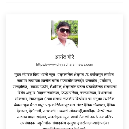
आनंद गोरे
https://www.divyabhararinews.com
मुख्य संपादक दिव्य भरारी न्यूज : पत्रकारिता क्षेत्रात 20 वर्षांपासून कार्यरत.
जळगाव शहरासह खान्देश तसेच राज्यातील क्राईम, राजकीय , पर्यावरण,
सांस्कृतिक, , व्यापार उद्योग, शैक्षणिक, क्षेत्रातील घटना-घडामोंडीसह बातम्यांचा
विशेष अनुभव. ‘महानगरपालिका, जिल्हा परिषद, नगरपालिका, विधानसभा
लोकसभा, निवडणुका ंच्या बातम्या राजकीय विश्लेषण चा अनुभव स्थानिक
केबल न्यूज चैनल मधून पत्रकारितेला सुरुवात. नंतर दैनिक लोकपत्र, दैनिक
देशाधार, देशोन्नती, जनशक्ती, गावकरी, लोकशाही,बातमीदार, केसरी राज,
जळगाव माझा, साईमत, जनसंग्राम न्यूज, आधी ठिकाणी उपसंपादक वरिष्ठ
उपसंपादक , ब्युरो चीफ, संपादकीय प्रमुख, वृत्तसंपादक आदी पदांवर