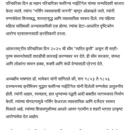
परिचारिका दिन हा महान परिचारिका फ्लॉरेन्स नाईटिंगेल यांच्या जन्मदिवशी साजरा
केला जातो. त्यांना “नर्सिंग व्यवसायाची जननी” म्हणून ओळखले जाते. त्यांनी
रुग्णसेवेला शिस्तबद्ध, शास्त्रशुद्ध आणि व्यावसायिक स्वरूप दिले. त्या पहिल्या
महिला सांख्यिकी अभ्यासकांपैकी एक होत्या. त्यांचा डेटा-आधारित दृष्टिकोन
आरोग्य प्रशासनासाठी क्रांतिकारी ठरला.
आंतरराष्ट्रीय परिचारिका दिन २०२५ ची थीम “त्वरित कृती” असून ती स्त्री-
पुरुष समानतेसाठी तातडीची कारवाई करण्यावर भर देते. ही थीम सरकार, संस्था
आणि लोकांना समान हक्क, शक्ती आणि संधी देण्यासाठी प्रेरणा देते.
अध्यक्षीय भाषणात डॉ. भायेकर यांनी सांगितले की, सन १८५३ ते १८५६
दरम्यानच्या क्रीमियन युद्धात फ्लॉरेन्स नाईटिंगेल यांनी दिलेली रुग्णसेवा अतुलनीय
होती. त्यांनी आहार, स्वच्छता, हात धुण्याच्या पद्धती आदी बाबतीत जागरूकता निर्माण
केली. त्यांच्या योगदानामुळे नर्सिंग केअरला व्यावसायिक आणि दर्जेदार स्वरूप
मिळाले आहे. त्यांच्या शिकवणुकीच्या आधारे आपण ग्रामीण व शहरी भागात उत्कृष्ट
आरोग्यसेवा देत आहोत.