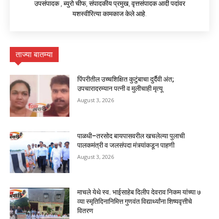
उपसंपादक , ब्युरो चीफ, संपादकीय प्रमुख, वृत्तसंपादक आदी पदांवर
यशस्वीरित्या कामकाज केले आहे.
ताज्या बातम्या
पिंपरीतील उच्चशिक्षित कुटुंबाचा दुर्दैवी अंत;
उपचारादरम्यान पत्नी व मुलीचाही मृत्यू
August 3, 2026
पाळधी–तरसोद बायपासवरील खचलेल्या पुलाची
पालकमंत्री व जलसंपदा मंत्र्यांकडून पाहणी
August 3, 2026
माचले येथे स्व. भाईसाहेब दिलीप देवराव निकम यांच्या ७
व्या स्मृतिदिनानिमित्त गुणवंत विद्यार्थ्यांना शिष्यवृत्तीचे
वितरण