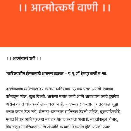
।। आत्मोत्कर्ष वाणी ।।
‘चारित्र्यशील होण्यासाठी आचरण बदला!’ – प. पू. डॉ. हेमप्रभाजी म. सा.
प्रत्येकाच्या व्यक्तिमत्वावर त्याच्या चारित्र्याचा प्रभाव पडत असतो. त्याच्या
वर्तनातून शील, कुळ दिसते. आपल्या मनात काही आणि आचरणात काही दुसरेच
असेल तर ते चारित्र्यशील आचरण नाही. सदव्यवहार करताना शत्रुबद्दल सुद्धा
मनात कपट ठेऊ नये, बोलण्या-वागण्यात शालिनता ठेवली पाहिजे, दुसऱ्यांविषयीचे
मनात विचार आणि प्रत्यक्ष व्यवहार यात एकरुपता असावी. व्यक्तीपासून विचार,
विचारातून मानसिकता आणि अध्यात्मिक वाणी विकसीत होते. संपत्ती फक्त