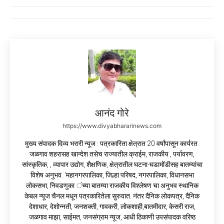
आनंद गोरे
https://www.divyabhararinews.com
मुख्य संपादक दिव्य भरारी न्यूज : पत्रकारिता क्षेत्रात 20 वर्षांपासून कार्यरत.
जळगाव शहरासह खान्देश तसेच राज्यातील क्राईम, राजकीय , पर्यावरण,
सांस्कृतिक, , व्यापार उद्योग, शैक्षणिक, क्षेत्रातील घटना-घडामोंडीसह बातम्यांचा
विशेष अनुभव. ‘महानगरपालिका, जिल्हा परिषद, नगरपालिका, विधानसभा
लोकसभा, निवडणुका ंच्या बातम्या राजकीय विश्लेषण चा अनुभव स्थानिक
केबल न्यूज चैनल मधून पत्रकारितेला सुरुवात. नंतर दैनिक लोकपत्र, दैनिक
देशाधार, देशोन्नती, जनशक्ती, गावकरी, लोकशाही,बातमीदार, केसरी राज,
जळगाव माझा, साईमत, जनसंग्राम न्यूज, आधी ठिकाणी उपसंपादक वरिष्ठ